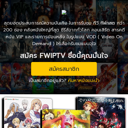
สุดยอดประสบการณ์ความบันเทิง ในการรับชม ทีวี กีฬาสด กว่า
200 ช่อง คลังหนังใหญ่ที่สุด ซีรีส์จากทั่วโลก คอนเสิร์ต สารคดี
หนัง VIP และรายการย้อนหลัง ในรูปแบบ VOD ( Video On
Demand ) ให้เลือกรับชมแบบจุใจ
สมัคร FWIPTV ชื่อนี้คุณมั่นใจ
สมัครสมาชิก
เป็นสมาชิกอยู่แล้ว?
ค้นหาหนังแนะนำ